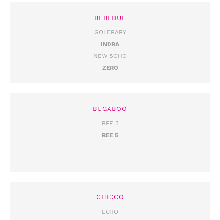
BEBEDUE
GOLDBABY
INDRA
NEW SOHO
ZERO
BUGABOO
BEE 3
BEE 5
CHICCO
ECHO