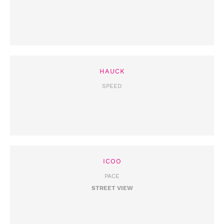
HAUCK
SPEED
ICOO
PACE
STREET VIEW