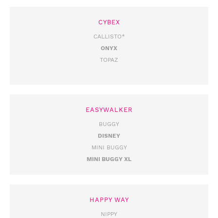
CYBEX
CALLISTO*
ONYX
TOPAZ
EASYWALKER
BUGGY
DISNEY
MINI BUGGY
MINI BUGGY XL
HAPPY WAY
NIPPY