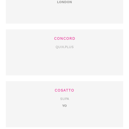
LONDON
CONCORD
QUIX.PLUS
COSATTO
SUPA
YO