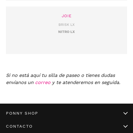
JOIE
BRISK LX
NITRO LX
Si no está aquí tu silla de paseo o tienes dudas
envíanos un
correo
y te atenderemos en seguida.
PONNY SHOP
CONTACTO