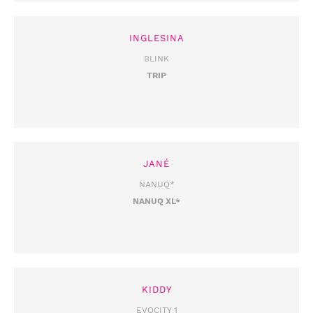
INGLESINA
BLINK
TRIP
JANÉ
NANUQ*
NANUQ XL*
KIDDY
EVOCITY 1