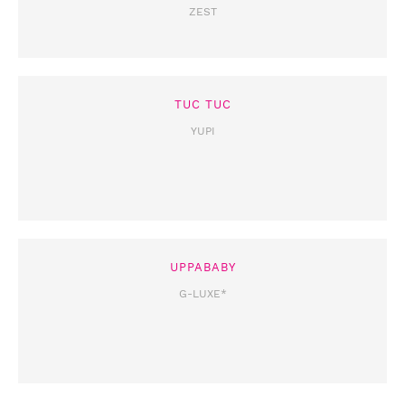
ZEST
TUC TUC
YUPI
UPPABABY
G-LUXE*