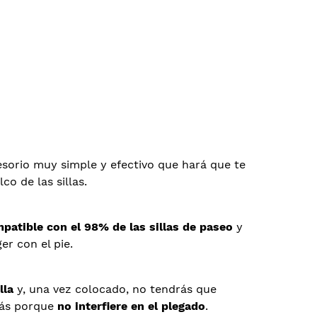
esorio muy simple y efectivo que hará que te
co de las sillas.
mpatible con el 98% de las sillas de paseo
y
r con el pie.
lla
y, una vez colocado, no tendrás que
más porque
no interfiere en el plegado
.