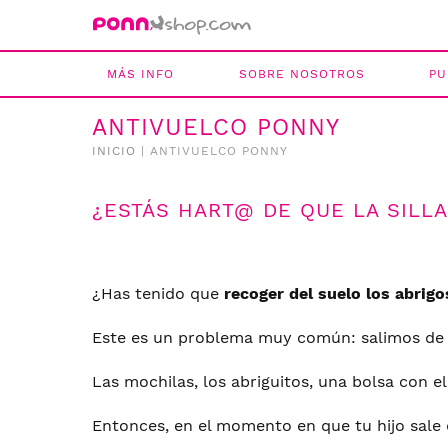
MÁS INFO
SOBRE NOSOTROS
PU
ANTIVUELCO PONNY
INICIO
|
ANTIVUELCO PONNY
¿ESTÁS HART@ DE QUE LA SILLA
¿Has tenido que
recoger del suelo los abrigo
Este es un problema muy común: salimos de c
Las mochilas, los abriguitos, una bolsa con e
Entonces, en el momento en que tu hijo sale de