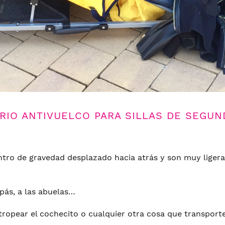
RIO ANTIVUELCO PARA SILLAS DE SEGUN
entro de gravedad desplazado hacia atrás y son muy liger
pás, a las abuelas…
tropear el cochecito o cualquier otra cosa que transport