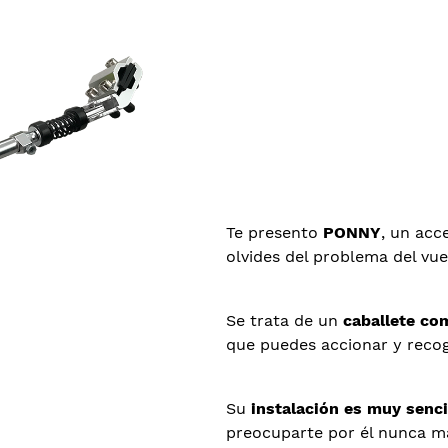
Te presento
PONNY
, un acc
olvides del problema del vuel
Se trata de un
caballete co
que puedes accionar y recoge
Su
instalación es muy senci
preocuparte por él nunca 