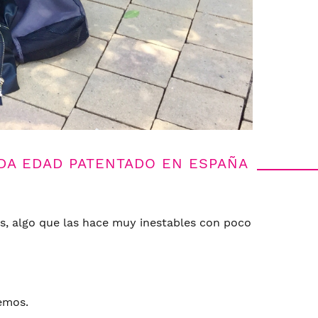
DA EDAD PATENTADO EN ESPAÑA
as, algo que las hace muy inestables con poco
emos.