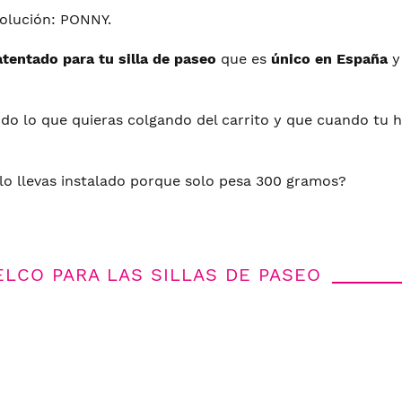
solución: PONNY.
atentado para tu silla de paseo
que es
único en España
y
do lo que quieras colgando del carrito y que cuando tu hijo
 lo llevas instalado porque solo pesa 300 gramos?
ELCO PARA LAS SILLAS DE PASEO