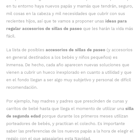
en tu entorno haya nuevos papás y mamás que tendrán, seguro,
mil cosas en la cabeza y mil necesidades que cubrir con sus
recientes hijos, así que te vamos a proponer unas
ideas para
regalar accesorios de sillas de paseo
que les harán la vida más
fácil.
La lista de posibles
accesorios de sillas de paseo
(y accesorios
en general destinados a los bebés y niños pequeños) es
inmensa. De hecho, cada año aparecen nuevas soluciones que
vienen a cubrir un hueco inexplorado en cuanto a utilidad y que
en el fondo llegan a ser algo muy subjetivo y personal de difícil
recomendación.
Por ejemplo, hay madres y padres que prescinden de cunas y
carritos de bebé hasta que llega el momento de utilizar una
silla
de segunda edad
porque durante los primeros meses utilizan
porteadores de bebés, y practican el colecho. Es importante
saber las preferencias de los nuevos papás a la hora de elegir el
regalo con el que agasajarles esta Navidad.