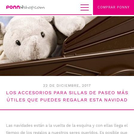
COMPRAR PONNY
22 DE DICIEMBRE, 2017
LOS ACCESORIOS PARA SILLAS DE PASEO MÁS
ÚTILES QUE PUEDES REGALAR ESTA NAVIDAD
Las navidades están a la vuelta de la esquina y con ellas llega el
tiempo de los regalos a nuestros seres queridos. Es posible que