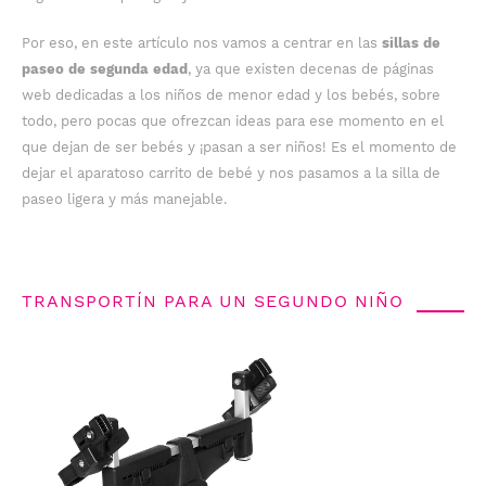
Por eso, en este artículo nos vamos a centrar en las
sillas de
paseo de segunda edad
, ya que existen decenas de páginas
web dedicadas a los niños de menor edad y los bebés, sobre
todo, pero pocas que ofrezcan ideas para ese momento en el
que dejan de ser bebés y ¡pasan a ser niños! Es el momento de
dejar el aparatoso carrito de bebé y nos pasamos a la silla de
paseo ligera y más manejable.
TRANSPORTÍN PARA UN SEGUNDO NIÑO